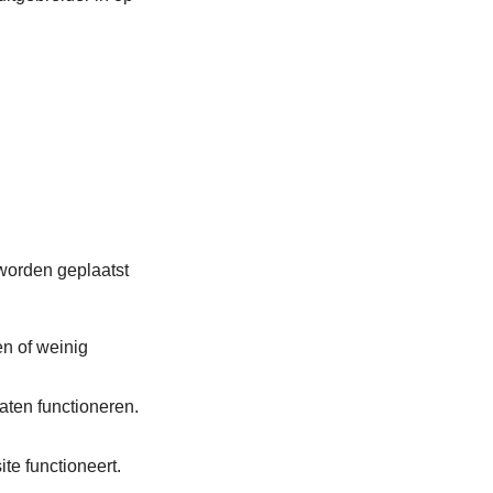
 worden geplaatst
n of weinig
aten functioneren.
te functioneert.