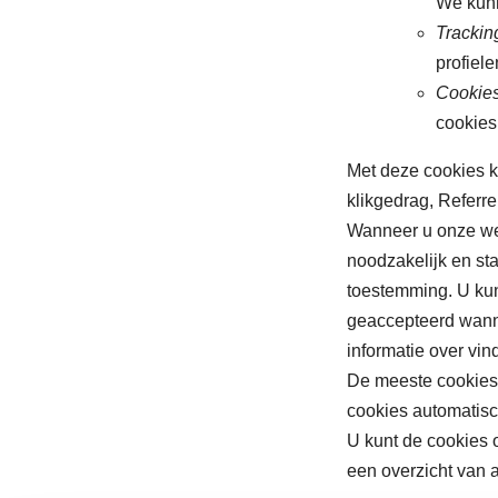
We kunn
Trackin
profiele
Cookies
cookies
Met deze cookies k
klikgedrag, Referr
Wanneer u onze web
noodzakelijk en sta
toestemming. U kun
geaccepteerd wanne
informatie over vi
De meeste cookies 
cookies automatisc
U kunt de cookies 
een overzicht van 