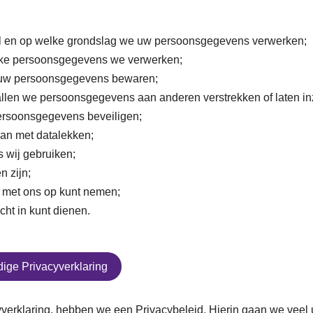
l en op welke grondslag we uw persoonsgegevens verwerken;
ke persoonsgegevens we verwerken;
 uw persoonsgegevens bewaren;
llen we persoonsgegevens aan anderen verstrekken of laten in
rsoonsgegevens beveiligen;
n met datalekken;
 wij gebruiken;
n zijn;
t met ons op kunt nemen;
cht in kunt dienen.
dige Privacyverklaring
verklaring, hebben we een Privacybeleid. Hierin gaan we veel u