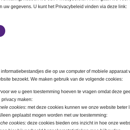
 uw gegevens. U kunt het Privacybeleid vinden via deze link:
e informatiebestandjes die op uw computer of mobiele apparaat
bsite bezoekt. We maken gebruik van de volgende cookies:
voor we u geen toestemming hoeven te vragen omdat deze gee
e privacy maken:
nele cookies
: met deze cookies kunnen we onze website beter l
alleen geplaatst mogen worden met uw toestemming:
sche cookies:
deze cookies bieden ons inzicht in hoe onze websi