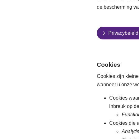
de bescherming van
Privacybeleid
Cookies
Cookies zijn klein
wanneer u onze we
Cookies waar
inbreuk op d
Functio
Cookies die 
Analyti