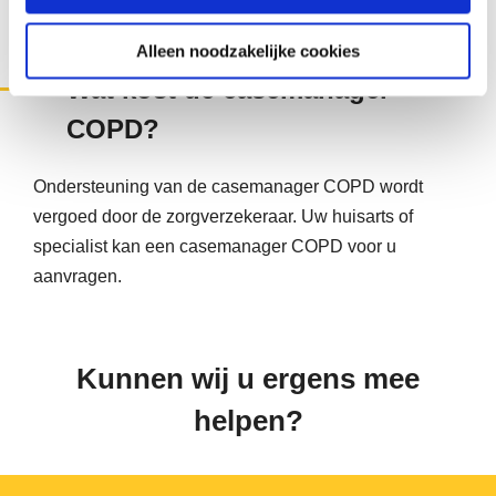
functionaliteiten op de website niet (optimaal) werken. U
kunt op elk moment uw cookie-instellingen aanpassen.
Alleen noodzakelijke cookies
Wat kost de casemanager
COPD?
Ondersteuning van de casemanager COPD wordt
vergoed door de zorgverzekeraar. Uw huisarts of
specialist kan een casemanager COPD voor u
aanvragen.
Kunnen wij u ergens mee
helpen?