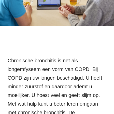
Me
Introductie
Chronische bronchitis is net als
longemfyseem een vorm van COPD. Bij
COPD zijn uw longen beschadigd. U heeft
minder zuurstof en daardoor ademt u
moeilijker. U hoest veel en geeft slijm op.
Met wat hulp kunt u beter leren omgaan
met chronische bronchitis. De