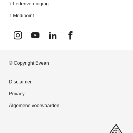
Ledenvereniging
Medipoint
© Copyright Evean
Bottom
Disclaimer
navigation
Privacy
Algemene voorwaarden